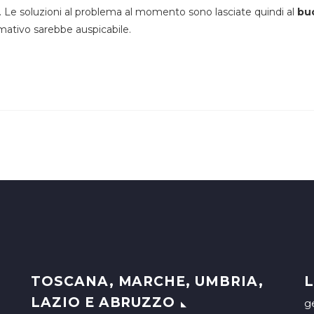
tà. Le soluzioni al problema al momento sono lasciate quindi al
bu
rmativo sarebbe auspicabile.
TOSCANA, MARCHE, UMBRIA,
L
LAZIO E ABRUZZO
g