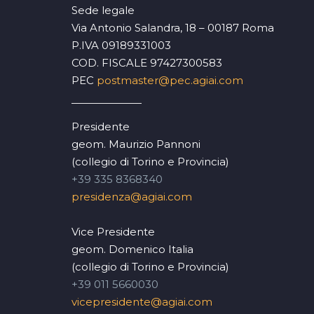
Sede legale
Via Antonio Salandra, 18 – 00187 Roma
P.IVA 09189331003
COD. FISCALE 97427300583
PEC
postmaster@pec.agiai.com
Presidente
geom. Maurizio Pannoni
(collegio di Torino e Provincia)
+39 335 8368340
presidenza@agiai.com
Vice Presidente
geom. Domenico Italia
(collegio di Torino e Provincia)
+39 011 5660030
vicepresidente@agiai.com