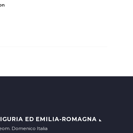
on
IGURIA ED EMILIA-ROMAGNA
eom. Domenico Italia