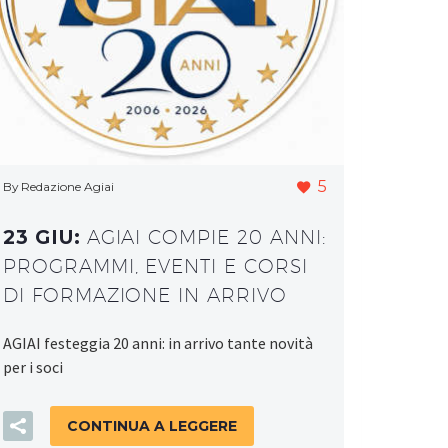
5
By Redazione Agiai
23 GIU:
AGIAI COMPIE 20 ANNI:
PROGRAMMI, EVENTI E CORSI
DI FORMAZIONE IN ARRIVO
AGIAI festeggia 20 anni: in arrivo tante novità
per i soci
CONTINUA A LEGGERE