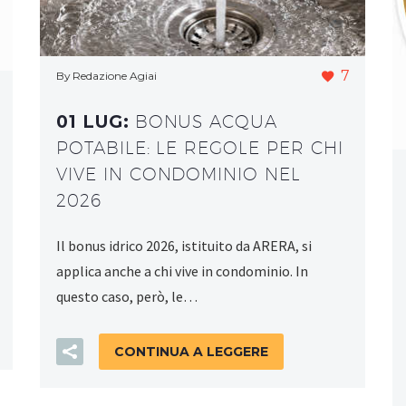
7
By Redazione Agiai
01 LUG:
BONUS ACQUA
POTABILE: LE REGOLE PER CHI
VIVE IN CONDOMINIO NEL
2026
Il bonus idrico 2026, istituito da ARERA, si
applica anche a chi vive in condominio. In
questo caso, però, le…
CONTINUA A LEGGERE