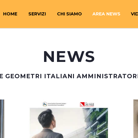
HOME
SERVIZI
CHI SIAMO
AREA NEWS
VI
NEWS
E GEOMETRI ITALIANI AMMINISTRATORI