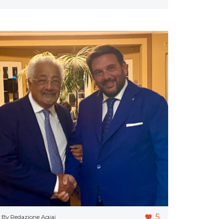
5
By Redazione Agiai