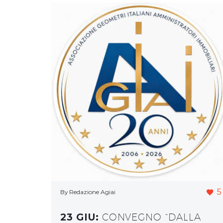
5
By Redazione Agiai
23 GIU:
CONVEGNO “DALLA