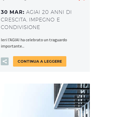
30 MAR:
AGIAI 20 ANNI DI
CRESCITA, IMPEGNO E
CONDIVISIONE
Ieri l’AGIAI ha celebrato un traguardo
importante...
CONTINUA A LEGGERE