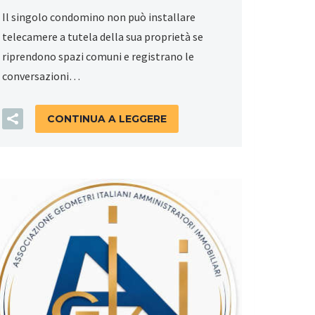
Il singolo condomino non può installare
telecamere a tutela della sua proprietà se
riprendono spazi comuni e registrano le
conversazioni…
CONTINUA A LEGGERE