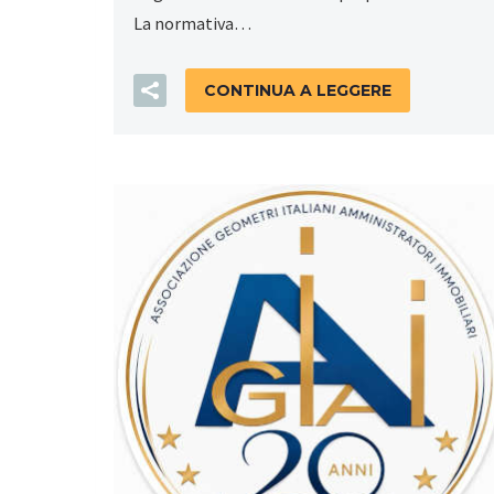
La normativa…
CONTINUA A LEGGERE