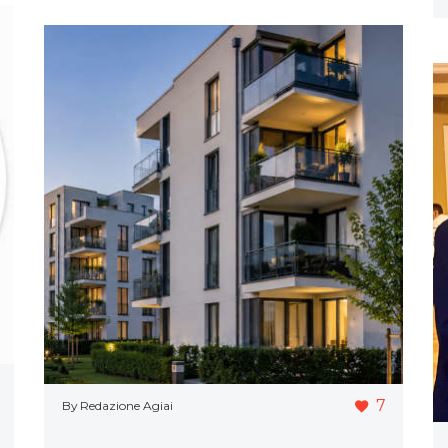
7
By Redazione Agiai