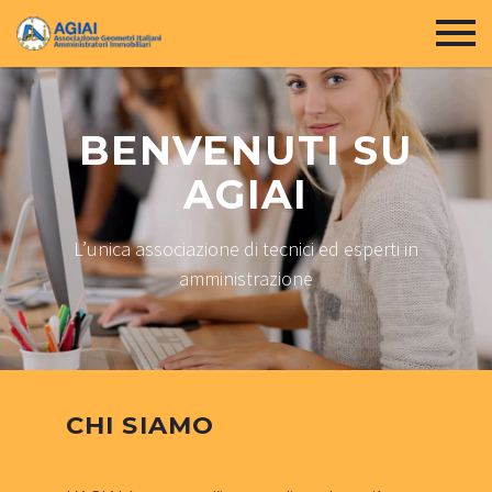
BENVENUTI SU
AGIAI
L’unica associazione di tecnici ed esperti in
amministrazione
CHI SIAMO