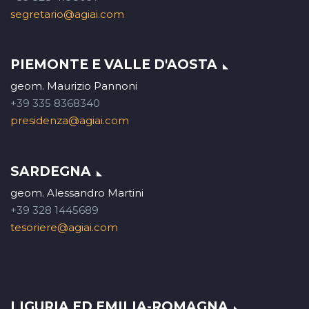
segretario@agiai.com
PIEMONTE E VALLE D'AOSTA
geom. Maurizio Pannoni
+39 335 8368340
presidenza@agiai.com
SARDEGNA
geom. Alessandro Martini
+39 328 1445689
tesoriere@agiai.com
LIGURIA ED EMILIA-ROMAGNA