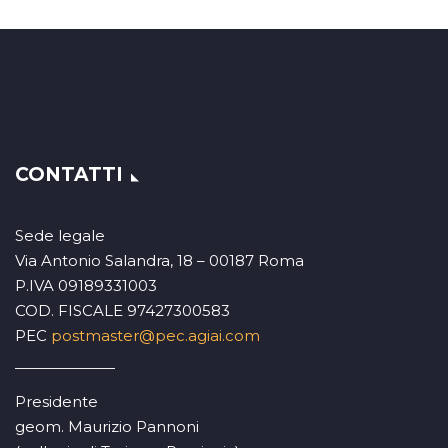
CONTATTI
Sede legale
Via Antonio Salandra, 18 – 00187 Roma
P.IVA 09189331003
COD. FISCALE 97427300583
PEC
postmaster@pec.agiai.com
Presidente
geom. Maurizio Pannoni