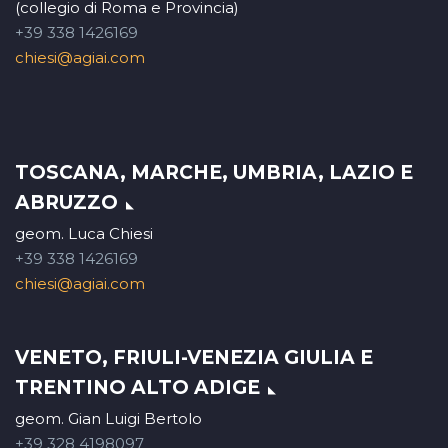
(collegio di Roma e Provincia)
+39 338 1426169
chiesi@agiai.com
TOSCANA, MARCHE, UMBRIA, LAZIO E
ABRUZZO
geom. Luca Chiesi
+39 338 1426169
chiesi@agiai.com
VENETO, FRIULI-VENEZIA GIULIA E
TRENTINO ALTO ADIGE
geom. Gian Luigi Bertolo
+39 328 4198097