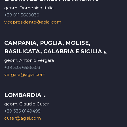
geom. Domenico Italia
+39 011 5660030
vicepresidente@agiai.com
CAMPANIA, PUGLIA, MOLISE,
BASILICATA, CALABRIA E SICILIA
geom. Antonio Vergara
+39 335 6556303
vergara@agiai.com
LOMBARDIA
geom. Claudio Cuter
+39 335 8149495
cuter@agiai.com