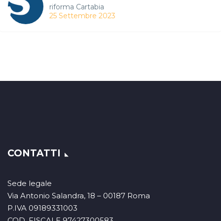
riforma Cartabia
25 Settembre 2023
CONTATTI
Sede legale
Via Antonio Salandra, 18 – 00187 Roma
P.IVA 09189331003
COD. FISCALE 97427300583