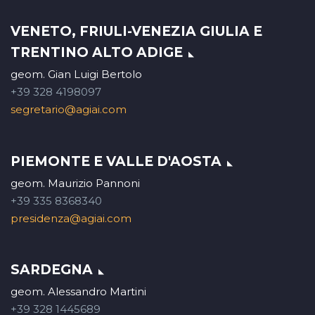
VENETO, FRIULI-VENEZIA GIULIA E
TRENTINO ALTO ADIGE
geom. Gian Luigi Bertolo
+39 328 4198097
segretario@agiai.com
PIEMONTE E VALLE D'AOSTA
geom. Maurizio Pannoni
+39 335 8368340
presidenza@agiai.com
SARDEGNA
geom. Alessandro Martini
+39 328 1445689