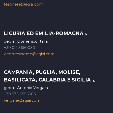
tesoriere@agiai.com
LIGURIA ED EMILIA-ROMAGNA
geom. Domenico Italia
+39 011 5660030
vicepresidente@agiai.com
CAMPANIA, PUGLIA, MOLISE,
BASILICATA, CALABRIA E SICILIA
geom. Antonio Vergara
+39 335 6556303
vergara@agiai.com