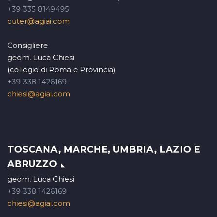
+39 335 8149495
cuter@agiai.com
Consigliere
geom. Luca Chiesi
(collegio di Roma e Provincia)
+39 338 1426169
chiesi@agiai.com
TOSCANA, MARCHE, UMBRIA, LAZIO E
ABRUZZO
geom. Luca Chiesi
+39 338 1426169
chiesi@agiai.com