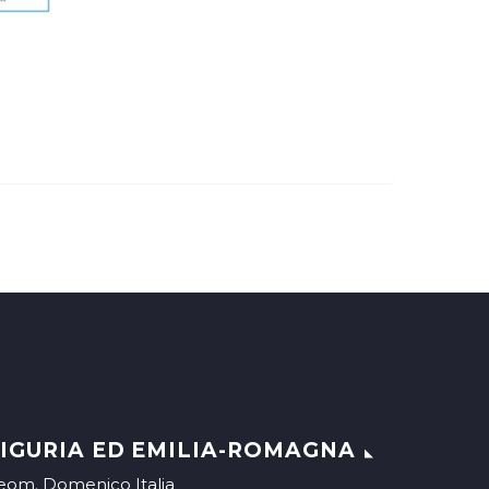
IGURIA ED EMILIA-ROMAGNA
eom. Domenico Italia