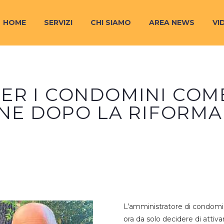
HOME
SERVIZI
CHI SIAMO
AREA NEWS
VI
PER I CONDOMINI COM
NE DOPO LA RIFORMA
L’amministratore di condomi
ora da solo decidere di attiva