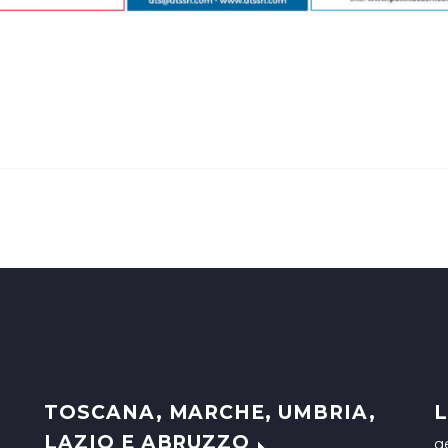
TOSCANA, MARCHE, UMBRIA,
L
LAZIO E ABRUZZO
g