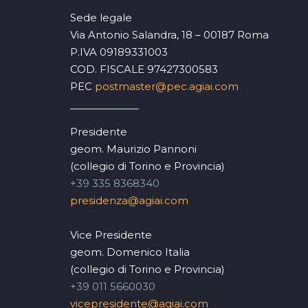
Sede legale
Via Antonio Salandra, 18 – 00187 Roma
P.IVA 09189331003
COD. FISCALE 97427300583
PEC
postmaster@pec.agiai.com
Presidente
geom. Maurizio Pannoni
(collegio di Torino e Provincia)
+39 335 8368340
presidenza@agiai.com
Vice Presidente
geom. Domenico Italia
(collegio di Torino e Provincia)
+39 011 5660030
vicepresidente@agiai.com