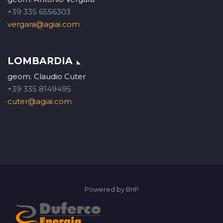
+39 335 6556303
vergara@agiai.com
LOMBARDIA
geom. Claudio Cuter
+39 335 8149495
cuter@agiai.com
Powered by
BnP