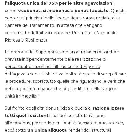
l’aliquota unica del 75% per le altre agevolazioni
,
come
ecobonus
,
sismabonus
e
bonus facciate
. Questi i
contenuti principali delle
linee guida approvate dalle due
Camere del Parlamento
, in attesa che vengano
confermate definitivamente nel Pnrr (Piano Nazionale
Ripresa e Resilienza).
La proroga del Superbonus per un altro biennio sarebbe
prevista
indipendentemente dalla realizzazione di
percentuali di lavori nell’ultimo anno di vigenza
dell’agevolazione
. L’obiettivo inoltre è quello di
semplificare
le procedure
, soprattutto quelle che riguardano le verifiche
delle regolarità urbanistiche degli edifici e delle singole
unità immobiliari.
Sul fronte degli altri bonus
l’idea è quella di
razionalizzare
tutti quelli esistenti
(dal bonus ristrutturazione,
all’ecobonus, passando per il bonus facciate e quello idrico,
ecc.) sotto
un’unica aliquota
, rendendoli
strutturali