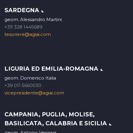
SARDEGNA
geom. Alessandro Martini
+39 328 1445689
tesoriere@agiai.com
LIGURIA ED EMILIA-ROMAGNA
geom. Domenico Italia
+39 011 5660030
vicepresidente@agiai.com
CAMPANIA, PUGLIA, MOLISE,
BASILICATA, CALABRIA E SICILIA
geom. Antonio Vergara