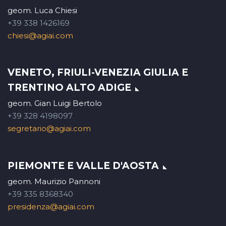
geom. Luca Chiesi
+39 338 1426169
chiesi@agiai.com
VENETO, FRIULI-VENEZIA GIULIA E
TRENTINO ALTO ADIGE
geom. Gian Luigi Bertolo
+39 328 4198097
segretario@agiai.com
PIEMONTE E VALLE D'AOSTA
geom. Maurizio Pannoni
+39 335 8368340
presidenza@agiai.com