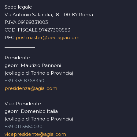
Sede legale
Via Antonio Salandra, 18 – 00187 Roma
P.IVA 09189331003
COD. FISCALE 97427300583
PEC
postmaster@pec.agiai.com
Presidente
geom. Maurizio Pannoni
(collegio di Torino e Provincia)
+39 335 8368340
presidenza@agiai.com
Vice Presidente
geom. Domenico Italia
(collegio di Torino e Provincia)
+39 011 5660030
vicepresidente@agiai.com