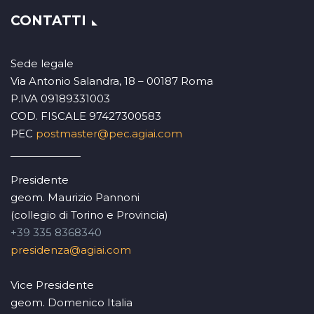
CONTATTI
Sede legale
Via Antonio Salandra, 18 – 00187 Roma
P.IVA 09189331003
COD. FISCALE 97427300583
PEC
postmaster@pec.agiai.com
Presidente
geom. Maurizio Pannoni
(collegio di Torino e Provincia)
+39 335 8368340
presidenza@agiai.com
Vice Presidente
geom. Domenico Italia