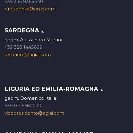
+39 335 8368340
presidenza@agiai.com
SARDEGNA
geom. Alessandro Martini
+39 328 1445689
tesoriere@agiai.com
LIGURIA ED EMILIA-ROMAGNA
geom. Domenico Italia
+39 011 5660030
vicepresidente@agiai.com