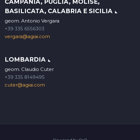
CAMPANIA, PUGLIA, MOLISE,
BASILICATA, CALABRIA E SICILIA
geom. Antonio Vergara
+39 335 6556303
vergara@agiai.com
LOMBARDIA
geom. Claudio Cuter
+39 335 8149495
cuter@agiai.com
Powered by