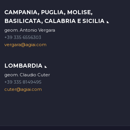
CAMPANIA, PUGLIA, MOLISE,
BASILICATA, CALABRIA E SICILIA
geom. Antonio Vergara
+39 335 6556303
vergara@agiai.com
LOMBARDIA
geom. Claudio Cuter
+39 335 8149495
cuter@agiai.com