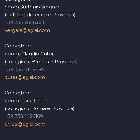
geom. Antonio Vergara
(Collegio di Lecce e Provincia)
+39 335 6556303
vergara@agiai.com
Consigliere
geom. Claudio Cuter
(collegio di Brescia e Provincia)
+39 335 8149495
cuter@agiai.com
Consigliere
geom. Luca Chiesi
(collegio di Roma e Provincia)
+39 338 1426169
chiesi@agiai.com