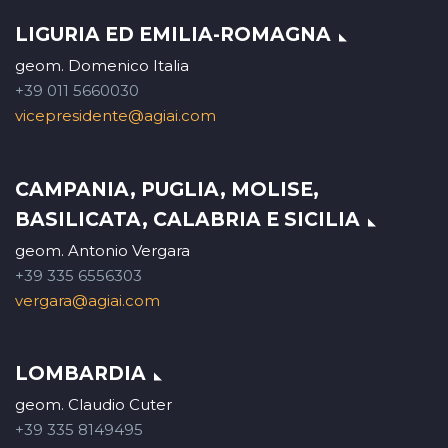
LIGURIA ED EMILIA-ROMAGNA
geom. Domenico Italia
+39 011 5660030
vicepresidente@agiai.com
CAMPANIA, PUGLIA, MOLISE,
BASILICATA, CALABRIA E SICILIA
geom. Antonio Vergara
+39 335 6556303
vergara@agiai.com
LOMBARDIA
geom. Claudio Cuter
+39 335 8149495