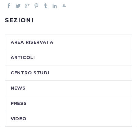
SEZIONI
AREA RISERVATA
ARTICOLI
CENTRO STUDI
NEWS
PRESS
VIDEO