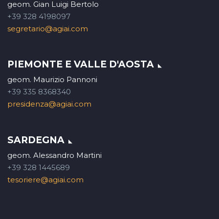
geom. Gian Luigi Bertolo
+39 328 4198097
segretario@agiai.com
PIEMONTE E VALLE D'AOSTA
geom. Maurizio Pannoni
+39 335 8368340
presidenza@agiai.com
SARDEGNA
geom. Alessandro Martini
+39 328 1445689
tesoriere@agiai.com