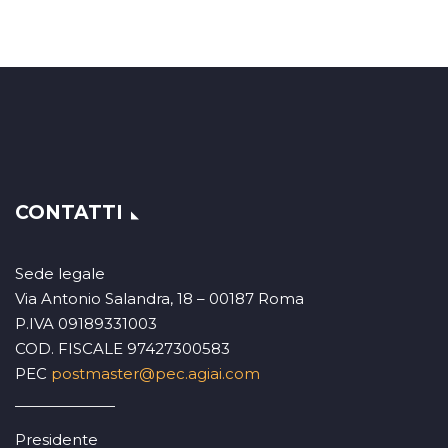
CONTATTI
Sede legale
Via Antonio Salandra, 18 – 00187 Roma
P.IVA 09189331003
COD. FISCALE 97427300583
PEC
postmaster@pec.agiai.com
Presidente