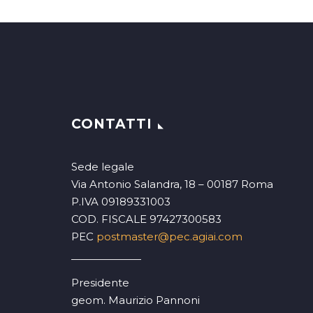
CONTATTI
Sede legale
Via Antonio Salandra, 18 – 00187 Roma
P.IVA 09189331003
COD. FISCALE 97427300583
PEC
postmaster@pec.agiai.com
Presidente
geom. Maurizio Pannoni