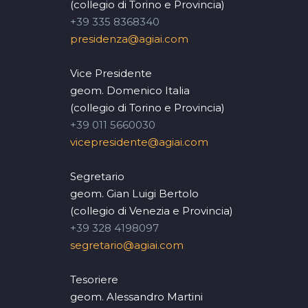
(collegio di Torino e Provincia)
+39 335 8368340
presidenza@agiai.com
Vice Presidente
geom. Domenico Italia
(collegio di Torino e Provincia)
+39 011 5660030
vicepresidente@agiai.com
Segretario
geom. Gian Luigi Bertolo
(collegio di Venezia e Provincia)
+39 328 4198097
segretario@agiai.com
Tesoriere
geom. Alessandro Martini