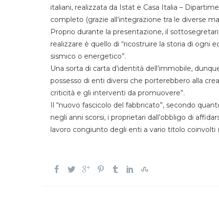
italiani, realizzata da Istat e Casa Italia – Dipar
completo (grazie all’integrazione tra le diverse mapp
Proprio durante la presentazione, il sottosegretar
realizzare è quello di “ricostruire la storia di ogni
sismico o energetico”.
Una sorta di carta d’identità dell’immobile, dunqu
possesso di enti diversi che porterebbero alla crea
criticità e gli interventi da promuovere”.
Il “nuovo fascicolo del fabbricato”, secondo qua
negli anni scorsi, i proprietari dall’obbligo di affida
lavoro congiunto degli enti a vario titolo coinvolti