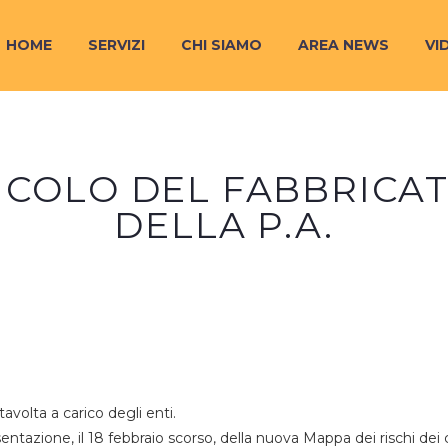
HOME
SERVIZI
CHI SIAMO
AREA NEWS
VI
ICOLO DEL FABBRICA
DELLA P.A.
tavolta a carico degli enti.
sentazione, il 18 febbraio scorso, della nuova Mappa dei rischi de