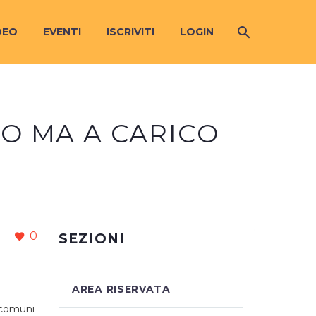
DEO
EVENTI
ISCRIVITI
LOGIN
TO MA A CARICO
0
SEZIONI
AREA RISERVATA
i comuni