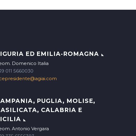
IGURIA ED EMILIA-ROMAGNA
eom. Domenico Italia
39 011 5660030
icepresidente@agiai.com
AMPANIA, PUGLIA, MOLISE,
ASILICATA, CALABRIA E
ICILIA
eom. Antonio Vergara