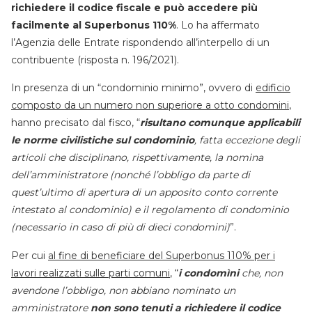
richiedere il codice fiscale e può accedere più
facilmente al Superbonus 110%
. Lo ha affermato
l’Agenzia delle Entrate rispondendo all’interpello di un
contribuente (risposta n. 196/2021).
In presenza di un “condominio minimo”, ovvero di
edificio
composto da un numero non superiore a otto condomini
,
hanno precisato dal fisco, “
risultano comunque applicabili
le norme civilistiche sul condominio
, fatta eccezione degli
articoli che disciplinano, rispettivamente, la nomina
dell’amministratore (nonché l’obbligo da parte di
quest’ultimo di apertura di un apposito conto corrente
intestato al condominio) e il regolamento di condominio
(necessario in caso di più di dieci condomini)
”.
Per cui
al fine di beneficiare del Superbonus 110% per i
lavori realizzati sulle parti comuni
, “
i condomìni
che, non
avendone l’obbligo, non abbiano nominato un
amministratore
non sono tenuti a richiedere il codice