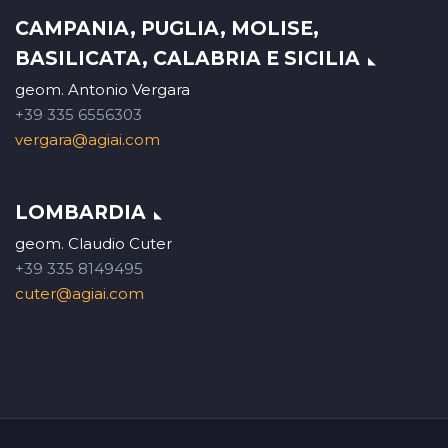
CAMPANIA, PUGLIA, MOLISE,
BASILICATA, CALABRIA E SICILIA
geom. Antonio Vergara
+39 335 6556303
vergara@agiai.com
LOMBARDIA
geom. Claudio Cuter
+39 335 8149495
cuter@agiai.com