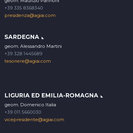
geom. Maurizio Pannoni
+39 335 8368340
presidenza@agiai.com
SARDEGNA
geom. Alessandro Martini
+39 328 1445689
tesoriere@agiai.com
LIGURIA ED EMILIA-ROMAGNA
geom. Domenico Italia
+39 011 5660030
vicepresidente@agiai.com