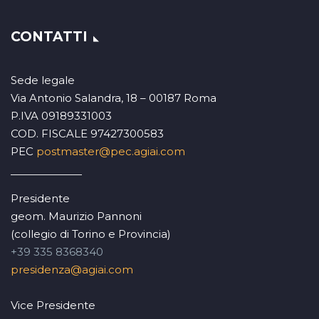
CONTATTI
Sede legale
Via Antonio Salandra, 18 – 00187 Roma
P.IVA 09189331003
COD. FISCALE 97427300583
PEC
postmaster@pec.agiai.com
Presidente
geom. Maurizio Pannoni
(collegio di Torino e Provincia)
+39 335 8368340
presidenza@agiai.com
Vice Presidente