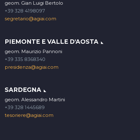
geom. Gian Luigi Bertolo
+39 328 4198097
segretario@agiai.com
PIEMONTE E VALLE D'AOSTA
geom. Maurizio Pannoni
+39 335 8368340
presidenza@agiai.com
SARDEGNA
geom. Alessandro Martini
+39 328 1445689
tesoriere@agiai.com