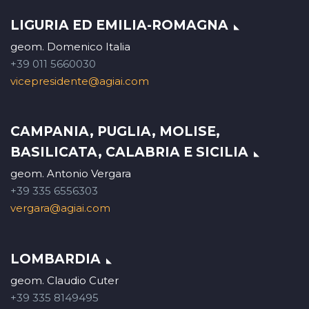
LIGURIA ED EMILIA-ROMAGNA
geom. Domenico Italia
+39 011 5660030
vicepresidente@agiai.com
CAMPANIA, PUGLIA, MOLISE,
BASILICATA, CALABRIA E SICILIA
geom. Antonio Vergara
+39 335 6556303
vergara@agiai.com
LOMBARDIA
geom. Claudio Cuter
+39 335 8149495