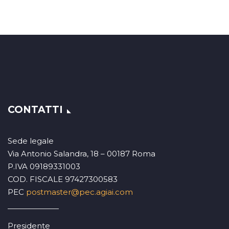
CONTATTI
Sede legale
Via Antonio Salandra, 18 – 00187 Roma
P.IVA 09189331003
COD. FISCALE 97427300583
PEC
postmaster@pec.agiai.com
Presidente