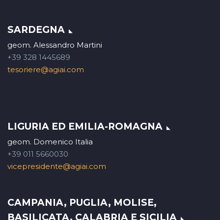
SARDEGNA
geom. Alessandro Martini
+39 328 1445689
tesoriere@agiai.com
LIGURIA ED EMILIA-ROMAGNA
geom. Domenico Italia
+39 011 5660030
vicepresidente@agiai.com
CAMPANIA, PUGLIA, MOLISE,
BASILICATA, CALABRIA E SICILIA