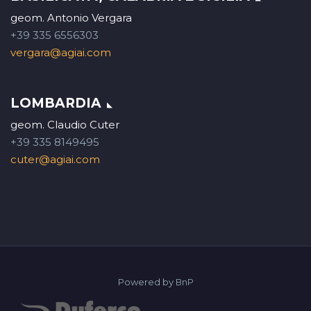
geom. Antonio Vergara
+39 335 6556303
vergara@agiai.com
LOMBARDIA
geom. Claudio Cuter
+39 335 8149495
cuter@agiai.com
Powered by
BnP