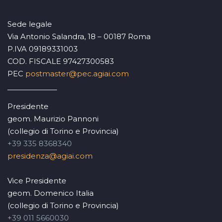
Sede legale
Via Antonio Salandra, 18 – 00187 Roma
P.IVA 09189331003
COD. FISCALE 97427300583
PEC
postmaster@pec.agiai.com
Presidente
geom. Maurizio Pannoni
(collegio di Torino e Provincia)
+39 335 8368340
presidenza@agiai.com
Vice Presidente
geom. Domenico Italia
(collegio di Torino e Provincia)
+39 011 5660030