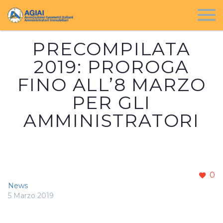
PRECOMPILATA
2019: PROROGA
FINO ALL’8 MARZO
PER GLI
AMMINISTRATORI
0
News
5 Marzo 2019