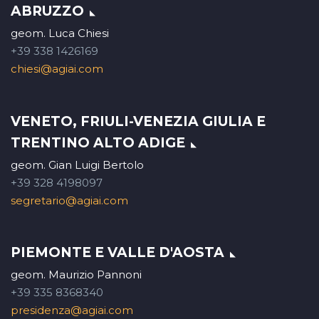
ABRUZZO
geom. Luca Chiesi
+39 338 1426169
chiesi@agiai.com
VENETO, FRIULI-VENEZIA GIULIA E
TRENTINO ALTO ADIGE
geom. Gian Luigi Bertolo
+39 328 4198097
segretario@agiai.com
PIEMONTE E VALLE D'AOSTA
geom. Maurizio Pannoni
+39 335 8368340
presidenza@agiai.com