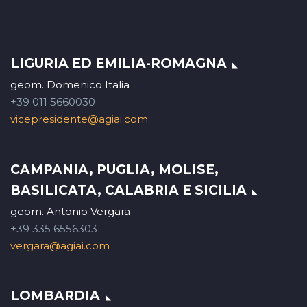
LIGURIA ED EMILIA-ROMAGNA
geom. Domenico Italia
+39 011 5660030
vicepresidente@agiai.com
CAMPANIA, PUGLIA, MOLISE,
BASILICATA, CALABRIA E SICILIA
geom. Antonio Vergara
+39 335 6556303
vergara@agiai.com
LOMBARDIA