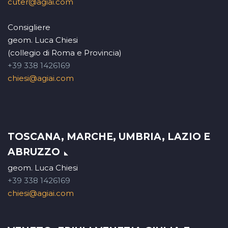
cuter@agiai.com
Consigliere
geom. Luca Chiesi
(collegio di Roma e Provincia)
+39 338 1426169
chiesi@agiai.com
TOSCANA, MARCHE, UMBRIA, LAZIO E
ABRUZZO
geom. Luca Chiesi
+39 338 1426169
chiesi@agiai.com