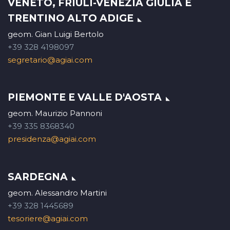
VENETO, FRIULI-VENEZIA GIULIA E
TRENTINO ALTO ADIGE
geom. Gian Luigi Bertolo
+39 328 4198097
segretario@agiai.com
PIEMONTE E VALLE D'AOSTA
geom. Maurizio Pannoni
+39 335 8368340
presidenza@agiai.com
SARDEGNA
geom. Alessandro Martini
+39 328 1445689
tesoriere@agiai.com