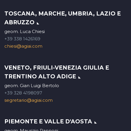
TOSCANA, MARCHE, UMBRIA, LAZIO E
ABRUZZO
geom. Luca Chiesi
+39 338 1426169
chiesi@agiai.com
VENETO, FRIULI-VENEZIA GIULIA E
TRENTINO ALTO ADIGE
geom. Gian Luigi Bertolo
+39 328 4198097
segretario@agiai.com
PIEMONTE E VALLE D'AOSTA
geom. Maurizio Pannoni