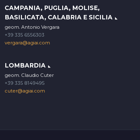
CAMPANIA, PUGLIA, MOLISE,
BASILICATA, CALABRIA E SICILIA
geom. Antonio Vergara
+39 335 6556303
vergara@agiai.com
LOMBARDIA
geom. Claudio Cuter
+39 335 8149495
cuter@agiai.com