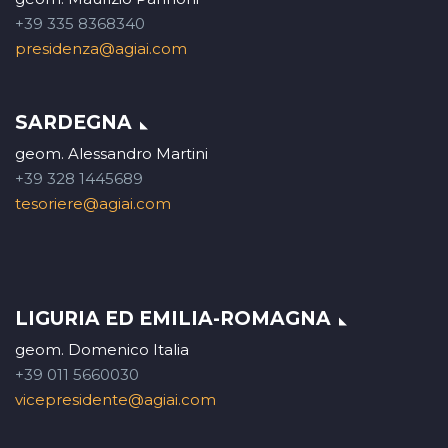
+39 335 8368340
presidenza@agiai.com
SARDEGNA
geom. Alessandro Martini
+39 328 1445689
tesoriere@agiai.com
LIGURIA ED EMILIA-ROMAGNA
geom. Domenico Italia
+39 011 5660030
vicepresidente@agiai.com