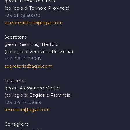
geom. Domenico Italia
(collegio di Torino e Provincia)
+39 011 5660030
vicepresidente@agiai.com
Segretario
geom. Gian Luigi Bertolo
(collegio di Venezia e Provincia)
+39 328 4198097
segretario@agiai.com
Tesoriere
geom. Alessandro Martini
(collegio di Cagliari e Provincia)
+39 328 1445689
tesoriere@agiai.com
Consigliere