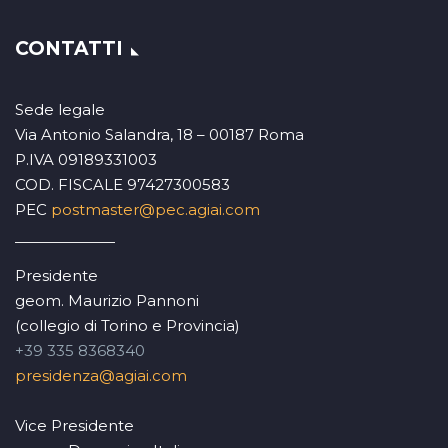
CONTATTI
Sede legale
Via Antonio Salandra, 18 – 00187 Roma
P.IVA 09189331003
COD. FISCALE 97427300583
PEC
postmaster@pec.agiai.com
Presidente
geom. Maurizio Pannoni
(collegio di Torino e Provincia)
+39 335 8368340
presidenza@agiai.com
Vice Presidente