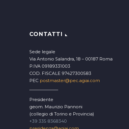
CONTATTI
Sede legale
Via Antonio Salandra, 18 – 00187 Roma
P.IVA 09189331003
COD. FISCALE 97427300583
PEC
postmaster@pec.agiai.com
Presidente
geom. Maurizio Pannoni
(collegio di Torino e Provincia)
+39 335 8368340
presidenza@agiai.com