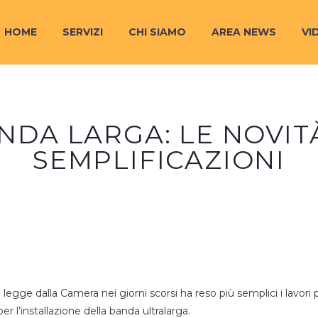
HOME
SERVIZI
CHI SIAMO
AREA NEWS
VI
NDA LARGA: LE NOVI
SEMPLIFICAZIONI
 legge dalla Camera nei giorni scorsi ha reso più semplici i lavori 
er l’installazione della banda ultralarga.