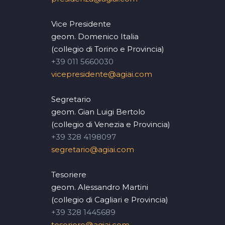
Vice Presidente
geom. Domenico Italia
(collegio di Torino e Provincia)
+39 011 5660030
vicepresidente@agiai.com
Segretario
geom. Gian Luigi Bertolo
(collegio di Venezia e Provincia)
+39 328 4198097
segretario@agiai.com
Tesoriere
geom. Alessandro Martini
(collegio di Cagliari e Provincia)
+39 328 1445689
tesoriere@agiai.com