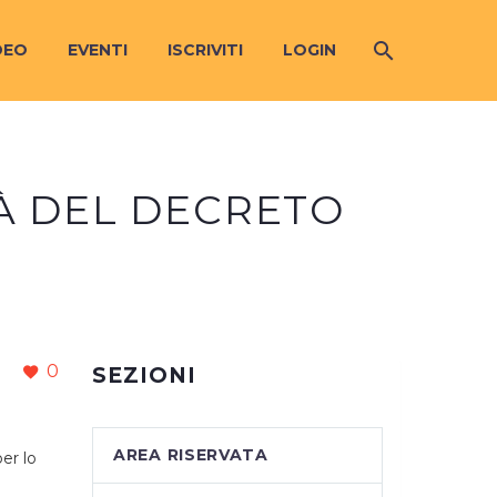
DEO
EVENTI
ISCRIVITI
LOGIN
TÀ DEL DECRETO
0
SEZIONI
AREA RISERVATA
per lo