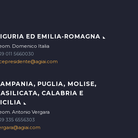
IGURIA ED EMILIA-ROMAGNA
eom. Domenico Italia
39 011 5660030
icepresidente@agiai.com
AMPANIA, PUGLIA, MOLISE,
ASILICATA, CALABRIA E
ICILIA
eom. Antonio Vergara
39 335 6556303
ergara@agiai.com