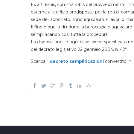
Ex art. 8-bis, comma 4-bis del provvedimento, infatt
esterne all’edificio predisposte per le reti di comu
sede dell’abbonato, sono equiparati ai lavori di man
Il fine è quello di ridurre la burocrazia e agevolare 
semplificando così tutta la procedura.
La disposizione, in ogni caso, viene specificato nel
del decreto legislativo 22 gennaio 2004, n. 42”.
Scarica il
decreto semplificazioni
convertito in l