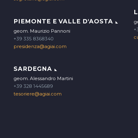
PIEMONTE E VALLE D'AOSTA
g
+
geom. Maurizio Pannoni
c
+39 335 8368340
presidenza@agiai.com
SARDEGNA
geom. Alessandro Martini
+39 328 1445689
tesoriere@agiai.com