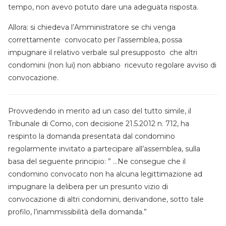
tempo, non avevo potuto dare una adeguata risposta.
Allora: si chiedeva l’Amministratore se chi venga
correttamente convocato per l’assemblea, possa
impugnare il relativo verbale sul presupposto che altri
condomini (non lui) non abbiano ricevuto regolare avviso di
convocazione.
Provvedendo in merito ad un caso del tutto simile, il
Tribunale di Como, con decisione 21.5.2012 n. 712, ha
respinto la domanda presentata dal condomino
regolarmente invitato a partecipare all’assemblea, sulla
basa del seguente principio: ” …Ne consegue che il
condomino convocato non ha alcuna legittimazione ad
impugnare la delibera per un presunto vizio di
convocazione di altri condomini, derivandone, sotto tale
profilo, l’inammissibilità della domanda.”