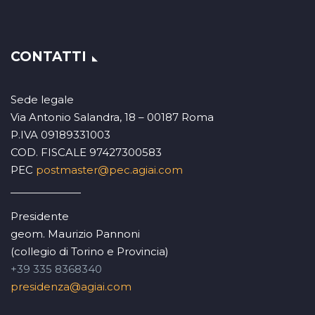
CONTATTI
Sede legale
Via Antonio Salandra, 18 – 00187 Roma
P.IVA 09189331003
COD. FISCALE 97427300583
PEC
postmaster@pec.agiai.com
Presidente
geom. Maurizio Pannoni
(collegio di Torino e Provincia)
+39 335 8368340
presidenza@agiai.com