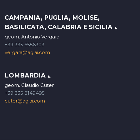
CAMPANIA, PUGLIA, MOLISE,
BASILICATA, CALABRIA E SICILIA
geom. Antonio Vergara
+39 335 6556303
vergara@agiai.com
LOMBARDIA
geom. Claudio Cuter
+39 335 8149495
cuter@agiai.com