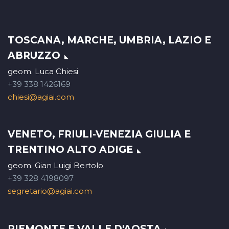
TOSCANA, MARCHE, UMBRIA, LAZIO E
ABRUZZO
geom. Luca Chiesi
+39 338 1426169
chiesi@agiai.com
VENETO, FRIULI-VENEZIA GIULIA E
TRENTINO ALTO ADIGE
geom. Gian Luigi Bertolo
+39 328 4198097
segretario@agiai.com
PIEMONTE E VALLE D'AOSTA