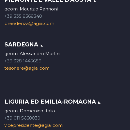
geom. Maurizio Pannoni
+39 335 8368340
presidenza@agiai.com
SARDEGNA
geom. Alessandro Martini
+39 328 1445689
tesoriere@agiai.com
LIGURIA ED EMILIA-ROMAGNA
geom. Domenico Italia
+39 011 5660030
vicepresidente@agiai.com