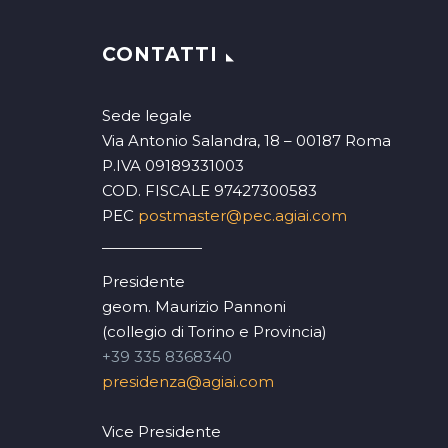
CONTATTI
Sede legale
Via Antonio Salandra, 18 – 00187 Roma
P.IVA 09189331003
COD. FISCALE 97427300583
PEC
postmaster@pec.agiai.com
Presidente
geom. Maurizio Pannoni
(collegio di Torino e Provincia)
+39 335 8368340
presidenza@agiai.com
Vice Presidente