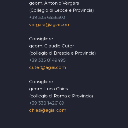
geom. Antonio Vergara
(Collegio di Lecce e Provincia)
+39 335 6556303
vergara@agiai.com
Consigliere
geom. Claudio Cuter
(collegio di Brescia e Provincia)
+39 335 8149495
cuter@agiai.com
Consigliere
geom. Luca Chiesi
(collegio di Roma e Provincia)
+39 338 1426169
chiesi@agiai.com