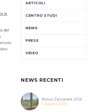
ARTICOLI
re le
CENTRO STUDI
NEWS
is del
a
PRESS
struito
mbito
VIDEO
NEWS RECENTI
Bonus Zanzariere 2026
5 Agosto 2026