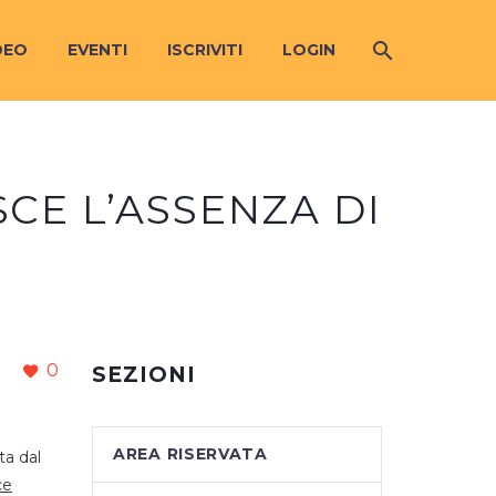
DEO
EVENTI
ISCRIVITI
LOGIN
SCE L’ASSENZA DI
0
SEZIONI
AREA RISERVATA
ta dal
ce