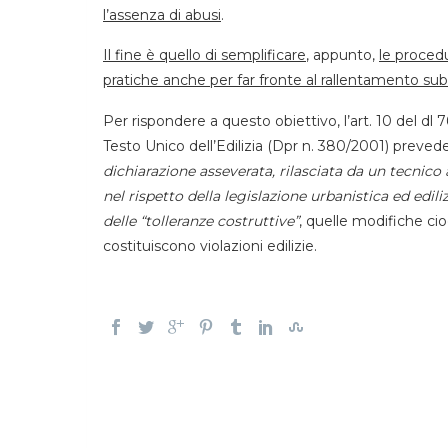
l’assenza di abusi
.
Il fine è quello di semplificare
, appunto,
le procedu
pratiche anche per far fronte al rallentamento su
Per rispondere a questo obiettivo, l’art. 10 del dl 
Testo Unico dell’Edilizia (Dpr n. 380/2001) prevede
dichiarazione asseverata, rilasciata da un tecnico 
nel rispetto della legislazione urbanistica ed edil
delle “tolleranze costruttive”
, quelle modifiche ci
costituiscono violazioni edilizie.