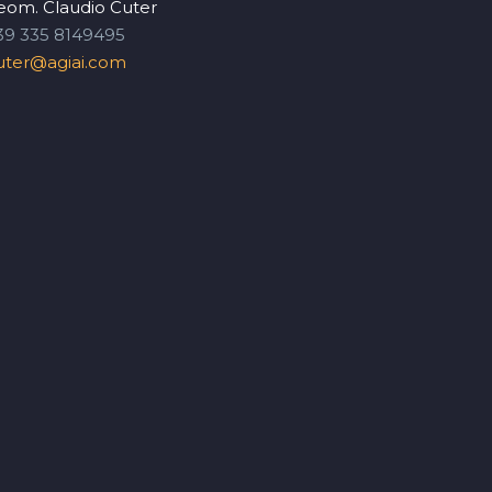
eom. Claudio Cuter
39 335 8149495
uter@agiai.com