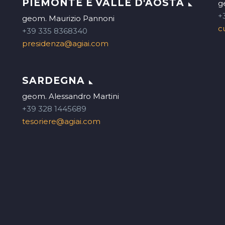
PIEMONTE E VALLE D'AOSTA
g
+
geom. Maurizio Pannoni
c
+39 335 8368340
presidenza@agiai.com
SARDEGNA
geom. Alessandro Martini
+39 328 1445689
tesoriere@agiai.com