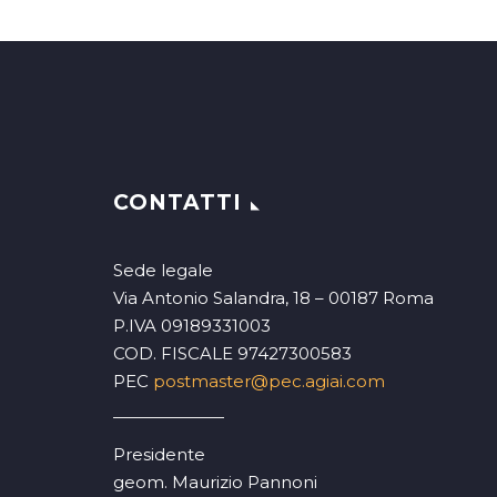
CONTATTI
Sede legale
Via Antonio Salandra, 18 – 00187 Roma
P.IVA 09189331003
COD. FISCALE 97427300583
PEC
postmaster@pec.agiai.com
Presidente
geom. Maurizio Pannoni