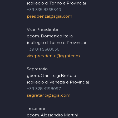
(collegio di Torino e Provincia)
+39 335 8368340
presidenza@agiai.com
Vice Presidente
geom. Domenico Italia
(collegio di Torino e Provincia)
+39 011 5660030
vicepresidente@agiai.com
Segretario
geom. Gian Luigi Bertolo
(collegio di Venezia e Provincia)
+39 328 4198097
segretario@agiai.com
Tesoriere
geom. Alessandro Martini