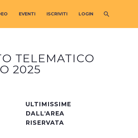
DEO
EVENTI
ISCRIVITI
LOGIN
TO TELEMATICO
O 2025
ULTIMISSIME
DALL'AREA
RISERVATA