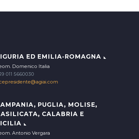
IGURIA ED EMILIA-ROMAGNA
eom. Domenico Italia
39 011 5660030
icepresidente@agiai.com
AMPANIA, PUGLIA, MOLISE,
ASILICATA, CALABRIA E
ICILIA
eom. Antonio Vergara