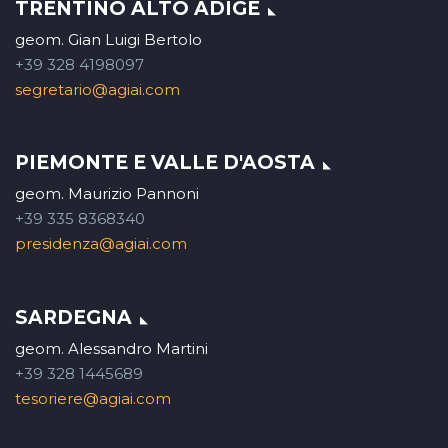
TRENTINO ALTO ADIGE
geom. Gian Luigi Bertolo
+39 328 4198097
segretario@agiai.com
PIEMONTE E VALLE D'AOSTA
geom. Maurizio Pannoni
+39 335 8368340
presidenza@agiai.com
SARDEGNA
geom. Alessandro Martini
+39 328 1445689
tesoriere@agiai.com