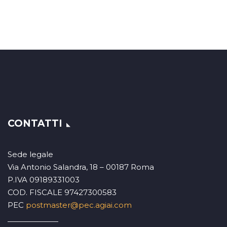
CONTATTI
Sede legale
Via Antonio Salandra, 18 – 00187 Roma
P.IVA 09189331003
COD. FISCALE 97427300583
PEC
postmaster@pec.agiai.com