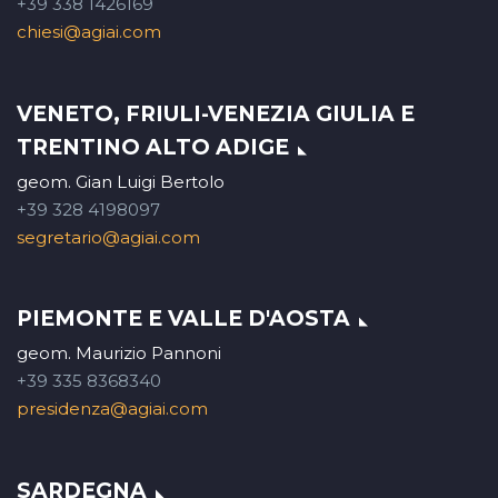
+39 338 1426169
chiesi@agiai.com
VENETO, FRIULI-VENEZIA GIULIA E
TRENTINO ALTO ADIGE
geom. Gian Luigi Bertolo
+39 328 4198097
segretario@agiai.com
PIEMONTE E VALLE D'AOSTA
geom. Maurizio Pannoni
+39 335 8368340
presidenza@agiai.com
SARDEGNA