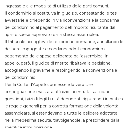
ingresso e alle modalità di utilizzo delle parti comuni.
Il condominio si costituiva in giudizio, contestando le tesi
avversarie e chiedendo in via riconvenzionale la condanna
del condomino al pagamento dell’importo risultante dal
riparto spese approvato dalla stessa assemblea.
Il tribunale accoglieva le reciproche domande, annullando le
delibere impugnate e condannando il condomino al
pagamento delle spese deliberate dall’assemblea. In
appello, però, il giudice di merito ribaltava la decisione,
accogliendo il gravame e respingendo la riconvenzionale
del condominio.
Per la Corte d’Appello, pur essendo vero che
l’impugnazione era stata all’inizio incentrata su alcune
questioni, i vizi di legittimità denunciati riguardanti in pratica
le regole generali per la corretta formazione della volontà
assembleare, si estendevano a tutte le delibere adottate
nella medesima seduta, travolgendole, a prescindere dalla
specifica impugnazione.