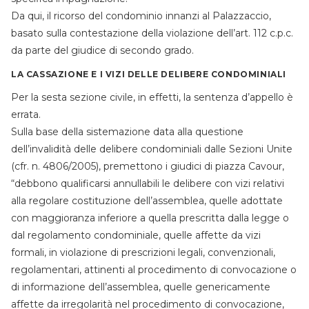
Da qui, il ricorso del condominio innanzi al Palazzaccio,
basato sulla contestazione della violazione dell’art. 112 c.p.c.
da parte del giudice di secondo grado.
LA CASSAZIONE E I VIZI DELLE DELIBERE CONDOMINIALI
Per la sesta sezione civile, in effetti, la sentenza d’appello è
errata.
Sulla base della sistemazione data alla questione
dell’invalidità delle delibere condominiali dalle Sezioni Unite
(cfr. n. 4806/2005), premettono i giudici di piazza Cavour,
“debbono qualificarsi annullabili le delibere con vizi relativi
alla regolare costituzione dell’assemblea, quelle adottate
con maggioranza inferiore a quella prescritta dalla legge o
dal regolamento condominiale, quelle affette da vizi
formali, in violazione di prescrizioni legali, convenzionali,
regolamentari, attinenti al procedimento di convocazione o
di informazione dell’assemblea, quelle genericamente
affette da irregolarità nel procedimento di convocazione,