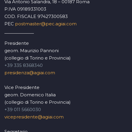
Via Antonio Salandra, 18 – 00187 Roma
P.IVA 09189331003
COD. FISCALE 97427300583
PEC
postmaster@pec.agiai.com
Presidente
geom. Maurizio Pannoni
(collegio di Torino e Provincia)
+39 335 8368340
presidenza@agiai.com
Vice Presidente
geom. Domenico Italia
(collegio di Torino e Provincia)
+39 011 5660030
vicepresidente@agiai.com
Segretario