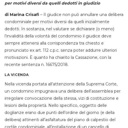
per motivi diversi da quelli dedotti in giudizio
di Marina Crisafi
– Il giudice non può annullare una delibera
condominiale per motivi diversi da quelli inizialmente
dedotti. In sostanza, nel valutare se dichiarare (o meno)
l’invalidità della volontà del condominio il giudice deve
sempre attenersi alla corrispondenza tra chiesto e
pronunciato ex art. 112 c.p.c. senza poter addurre ulteriori
motivazioni. È quanto ha chiarito la Cassazione, con la
recente sentenza n. 16675/2018.
LA VICENDA
Nella vicenda portata all’attenzione della Suprema Corte,
un condomino impugnava una delibera dell’assemblea per
irregolare convocazione della stessa, vizi di costituzione e
lesioni della proprietà. Nello specifico, oggetto delle
doglianze erano due punti dell’ordine del giorno (e della
delibera) attinenti all’asfaltatura del piano di calpestio del
cortile condominiale, all’installazione di un cancello di