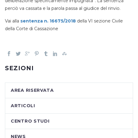
deliberazione specificamente impugnata”. La sentenza
perciò va cassata e la parola passa al giudice del rinvio.
Vai alla
sentenza n. 16675/2018
della VI sezione Civile
della Corte di Cassazione
SEZIONI
AREA RISERVATA
ARTICOLI
CENTRO STUDI
NEWS