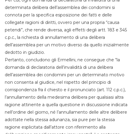
Per cui, ogni domanda di declaratoria di invalidità di una
determinata delibera dell’assemblea dei condomini si
connota per la specifica esposizione dei fatti e delle
collegate ragioni di diritti, ovvero per una propria “causa
petendi”, che rende diversa, agli effetti degli artt. 183 e 345
c.p.c., la richiesta di annullamento di una delibera
dell’assemblea per un motivo diverso da quello inizialmente
dedotto in giudizio.
Pertanto, concludono gli Ermellini, ne consegue che “la
domanda di declaratoria dell’invalidità di una delibera
dell’assemblea dei condomini per un determinato motivo
non consenta al giudice, nel rispetto del principio di
corrispondenza fra il chiesto e il pronunciato (art. 112 c.p.c.),
l’annullamento della medesima delibera per qualsiasi altra
ragione attinente a quella questione in discussione indicata
nell’ordine del giorno, né l’annullamento delle altre delibere
adottate nella stessa adunanza, sia pure per la stessa
ragione esplicitata dall’attore con riferimento alla