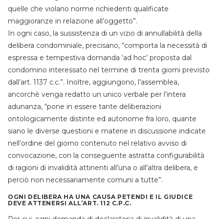
quelle che violano norme richiedenti qualificate
maggioranze in relazione all’oggetto”.
In ogni caso, la sussistenza di un vizio di annullabilità della
delibera condominiale, precisano, “comporta la necessità di
espressa e tempestiva domanda ‘ad hoc’ proposta dal
condomino interessato nel termine di trenta giorni previsto
dall’art. 1137 c.c.”. Inoltre, aggiungono, l’assemblea,
ancorchè venga redatto un unico verbale per l’intera
adunanza, “pone in essere tante deliberazioni
ontologicamente distinte ed autonome fra loro, quante
siano le diverse questioni e materie in discussione indicate
nell’ordine del giorno contenuto nel relativo avviso di
convocazione, con la conseguente astratta configurabilità
di ragioni di invalidità attinenti all’una o all’altra delibera, e
perciò non necessariamente comuni a tutte”.
OGNI DELIBERA HA UNA CAUSA PETENDI E IL GIUDICE
DEVE ATTENERSI ALL’ART. 112 C.P.C.