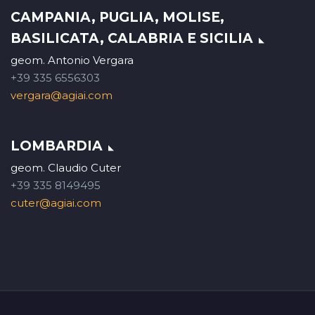
CAMPANIA, PUGLIA, MOLISE,
BASILICATA, CALABRIA E SICILIA
geom. Antonio Vergara
+39 335 6556303
vergara@agiai.com
LOMBARDIA
geom. Claudio Cuter
+39 335 8149495
cuter@agiai.com