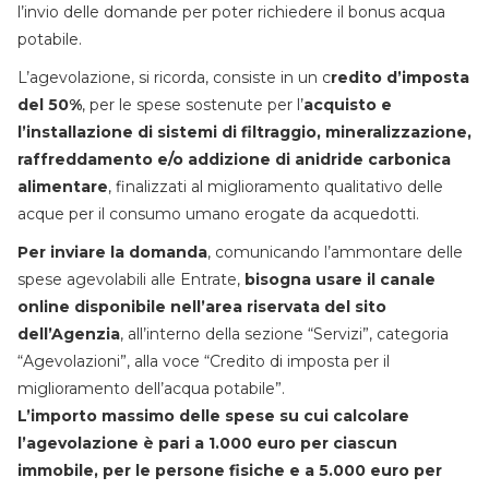
l’invio delle domande per poter richiedere il bonus acqua
potabile.
L’agevolazione, si ricorda, consiste in un c
redito d’imposta
del 50%
, per le spese sostenute per l’
acquisto e
l’installazione di sistemi di filtraggio, mineralizzazione,
raffreddamento e/o addizione di anidride carbonica
alimentare
, finalizzati al miglioramento qualitativo delle
acque per il consumo umano erogate da acquedotti.
Per inviare la domanda
, comunicando l’ammontare delle
spese agevolabili alle Entrate,
bisogna usare il canale
online disponibile nell’area riservata del sito
dell’Agenzia
, all’interno della sezione “Servizi”, categoria
“Agevolazioni”, alla voce “Credito di imposta per il
miglioramento dell’acqua potabile”.
L’importo massimo delle spese su cui calcolare
l’agevolazione è pari a 1.000 euro per ciascun
immobile, per le persone fisiche e a 5.000 euro per