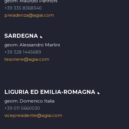
geom. Maurizio Pannoni
+39 335 8368340
presidenza@agiai.com
SARDEGNA
geom. Alessandro Martini
+39 328 1445689
tesoriere@agiai.com
LIGURIA ED EMILIA-ROMAGNA
geom. Domenico Italia
+39 011 5660030
vicepresidente@agiai.com