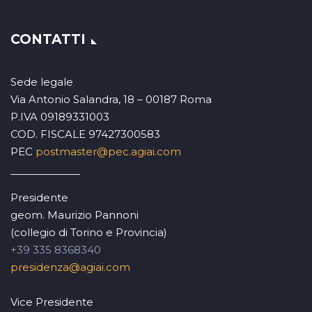
CONTATTI
Sede legale
Via Antonio Salandra, 18 – 00187 Roma
P.IVA 09189331003
COD. FISCALE 97427300583
PEC
postmaster@pec.agiai.com
Presidente
geom. Maurizio Pannoni
(collegio di Torino e Provincia)
+39 335 8368340
presidenza@agiai.com
Vice Presidente