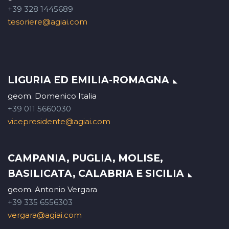
+39 328 1445689
tesoriere@agiai.com
LIGURIA ED EMILIA-ROMAGNA
geom. Domenico Italia
+39 011 5660030
vicepresidente@agiai.com
CAMPANIA, PUGLIA, MOLISE,
BASILICATA, CALABRIA E SICILIA
geom. Antonio Vergara
+39 335 6556303
vergara@agiai.com