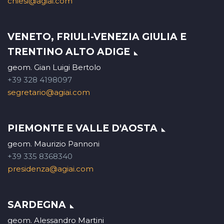
chiesi@agiai.com
VENETO, FRIULI-VENEZIA GIULIA E
TRENTINO ALTO ADIGE
geom. Gian Luigi Bertolo
+39 328 4198097
segretario@agiai.com
PIEMONTE E VALLE D'AOSTA
geom. Maurizio Pannoni
+39 335 8368340
presidenza@agiai.com
SARDEGNA
geom. Alessandro Martini