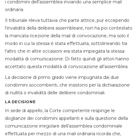
i condòmini dell’assemblea inviando una semplice mail
ordinaria.
Il tribunale rileva tuttavia che parte attrice, pur eccependo
l’invalidità della delibera assembleare, non ha poi contestato
la mancata ricezione della mail di convocazione, ma solo il
modo in cui la stessa è stata effettuata, sottolineando tra
l’altro che in altre occasioni era stata impiegata la stessa
modalità di comunicazione. Di fatto quindi gli attori hanno
accettato questa modalità di convocazione all’assemblea.
La decisione di primo grado viene impugnata dai due
condòmini soccombenti, che insistono per la dichiarazione
di nullità o invalidità delle delibere condominiali.
LA DECISIONE
In sede di appello, la Corte competente respinge le
doglianze dei condòmini appellanti e sulla questione della
comunicazione irregolare dell’assemblea condominiale
effettuata per mezzo di una mail ordinaria ricorda che,