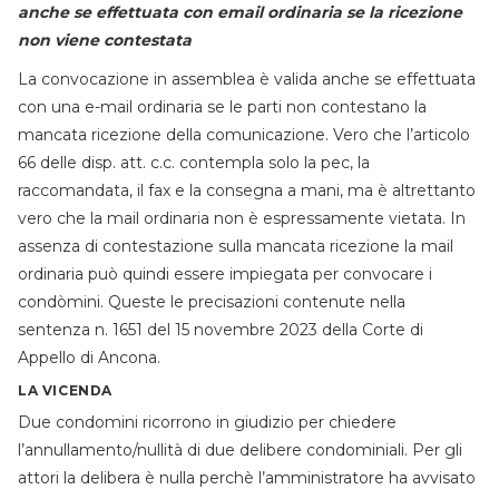
anche se effettuata con email ordinaria se la ricezione
non viene contestata
La convocazione in assemblea è valida anche se effettuata
con una e-mail ordinaria se le parti non contestano la
mancata ricezione della comunicazione. Vero che l’articolo
66 delle disp. att. c.c. contempla solo la pec, la
raccomandata, il fax e la consegna a mani, ma è altrettanto
vero che la mail ordinaria non è espressamente vietata. In
assenza di contestazione sulla mancata ricezione la mail
ordinaria può quindi essere impiegata per convocare i
condòmini. Queste le precisazioni contenute nella
sentenza n. 1651 del 15 novembre 2023 della Corte di
Appello di Ancona.
LA VICENDA
Due condomini ricorrono in giudizio per chiedere
l’annullamento/nullità di due delibere condominiali. Per gli
attori la delibera è nulla perchè l’amministratore ha avvisato