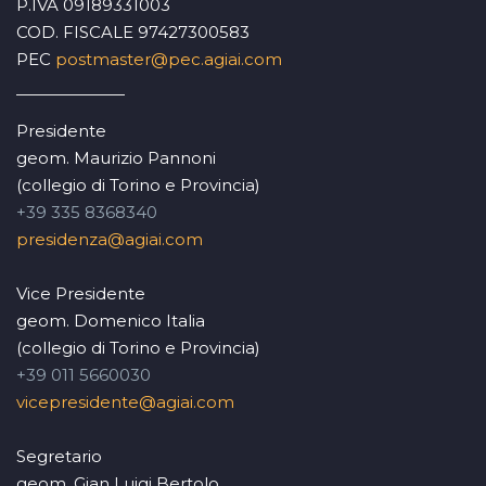
P.IVA 09189331003
COD. FISCALE 97427300583
PEC
postmaster@pec.agiai.com
Presidente
geom. Maurizio Pannoni
(collegio di Torino e Provincia)
+39 335 8368340
presidenza@agiai.com
Vice Presidente
geom. Domenico Italia
(collegio di Torino e Provincia)
+39 011 5660030
vicepresidente@agiai.com
Segretario
geom. Gian Luigi Bertolo