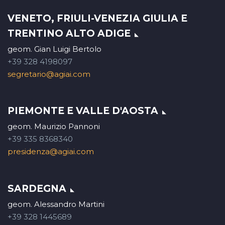
VENETO, FRIULI-VENEZIA GIULIA E
TRENTINO ALTO ADIGE
geom. Gian Luigi Bertolo
+39 328 4198097
segretario@agiai.com
PIEMONTE E VALLE D'AOSTA
geom. Maurizio Pannoni
+39 335 8368340
presidenza@agiai.com
SARDEGNA
geom. Alessandro Martini
+39 328 1445689