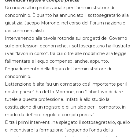
definisca regole e compiti precisi
Un nuovo albo professionale per l’amministratore di
condominio. È quanto ha annunciato il sottosegretario alla
giustizia, Jacopo Morrone, nel corso del Forum nazionale
dei commercialisti.
Intervenendo alla tavola rotonda sui progetti del Governo
sulle professioni economiche, il sottosegretario ha illustrato
i vari “lavori in corso”, tra cui oltre alle modifiche alla legge
fallimentare e l’equo compenso, anche, appunto,
l’inquadramento della figura dell’amministratore di
condominio.
L’attenzione è alta “su un comparto così importante per il
nostro paese” ha detto Morrone, con “l’obiettivo di dare
tutele a questa professione. Infatti è allo studio la
costituzione di un registro o di un albo per il comparto, in
modo da definire regole e compiti precisi”.
È tra i primi interventi, ha spiegato il sottosegretario, quello
di incentivare la formazione “seguendo l’onda della