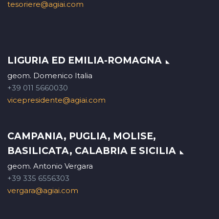
tesoriere@agiai.com
LIGURIA ED EMILIA-ROMAGNA
geom. Domenico Italia
+39 011 5660030
vicepresidente@agiai.com
CAMPANIA, PUGLIA, MOLISE,
BASILICATA, CALABRIA E SICILIA
geom. Antonio Vergara
+39 335 6556303
vergara@agiai.com