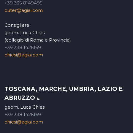
+39 335 8149495
cuter@agiai.com
Consigliere
geom. Luca Chiesi
(collegio di Roma e Provincia)
+39 338 1426169
chiesi@agiai.com
TOSCANA, MARCHE, UMBRIA, LAZIO E
ABRUZZO
geom. Luca Chiesi
+39 338 1426169
chiesi@agiai.com