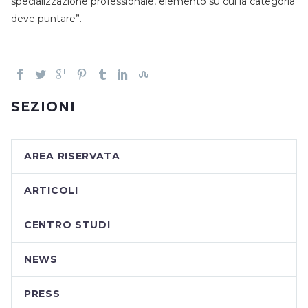
specializzazione professionale, elemento su cui la categoria
deve puntare”.
SEZIONI
AREA RISERVATA
ARTICOLI
CENTRO STUDI
NEWS
PRESS