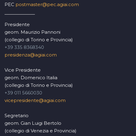
PEC
postmaster@pec.agiai.com
Presidente
geom. Maurizio Pannoni
(collegio di Torino e Provincia)
+39 335 8368340
presidenza@agiai.com
Vice Presidente
geom. Domenico Italia
(collegio di Torino e Provincia)
+39 011 5660030
vicepresidente@agiai.com
Segretario
geom. Gian Luigi Bertolo
(collegio di Venezia e Provincia)