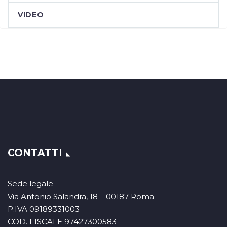
VIDEO
CONTATTI
Sede legale
Via Antonio Salandra, 18 – 00187 Roma
P.IVA 09189331003
COD. FISCALE 97427300583