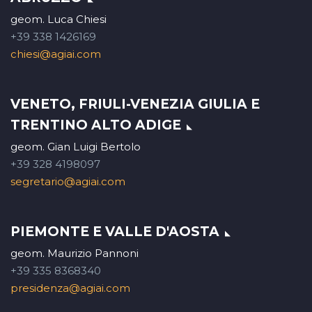
geom. Luca Chiesi
+39 338 1426169
chiesi@agiai.com
VENETO, FRIULI-VENEZIA GIULIA E
TRENTINO ALTO ADIGE
geom. Gian Luigi Bertolo
+39 328 4198097
segretario@agiai.com
PIEMONTE E VALLE D'AOSTA
geom. Maurizio Pannoni
+39 335 8368340
presidenza@agiai.com