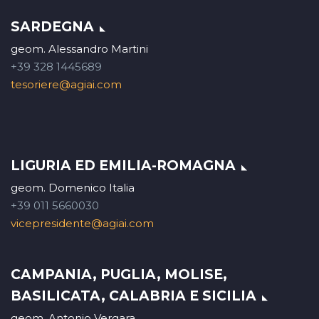
SARDEGNA
geom. Alessandro Martini
+39 328 1445689
tesoriere@agiai.com
LIGURIA ED EMILIA-ROMAGNA
geom. Domenico Italia
+39 011 5660030
vicepresidente@agiai.com
CAMPANIA, PUGLIA, MOLISE,
BASILICATA, CALABRIA E SICILIA
geom. Antonio Vergara