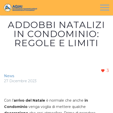
ADDOBBI NATALIZI
IN CONDOMINIO:
REGOLE E LIMITI
3
News
27 Dicembre 2023
Con l’
arrivo del Natale
è normale che anche
in
Condominio
venga voglia di mettere qualche