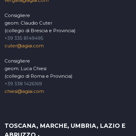
vergara@agiai.com
Consigliere
geom. Claudio Cuter
(collegio di Brescia e Provincia)
+39 335 8149495
cuter@agiai.com
Consigliere
geom. Luca Chiesi
(collegio di Roma e Provincia)
+39 338 1426169
chiesi@agiai.com
TOSCANA, MARCHE, UMBRIA, LAZIO E
ABRUZZO