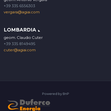
+39 335 6556303
vergara@agiai.com
LOMBARDIA
geom. Claudio Cuter
+39 335 8149495
cuter@agiai.com
Powered by
BnP