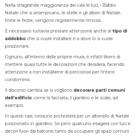
Nella stragrande maggioranza dei casi le luci, i Babbo
Natale che si arrampicano, le stelle e gli alberi di Natale,
finite le feste, vengono regolarmente rimossi.
È necessario tuttavia prestare attenzione anche al
tipo di
addobbo
che si vuole installare e a dove lo si vuole
posizionare.
Ognuno, all’interno delle proprie mura, è infatti libero di
mettere quasi tutte le decorazioni che desidera, facendo
attenzione a non installarne di pericolose per l’intero
condominio.
Il discorso cambia se si vogliono
decorare parti comuni
dell’edificio
come la facciata, il giardino e le scale, ad
esempio.
In questi casi, nessuno protesterà per un alberello di Natale
posizionato in giardino. Se però qualcuno esagera con luci e
decori fuori dal balcone tanto da occupare gli spazi comuni