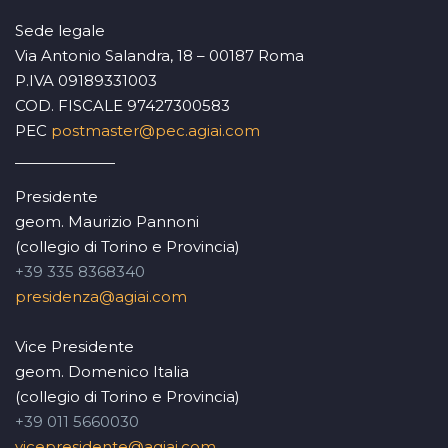
Sede legale
Via Antonio Salandra, 18 – 00187 Roma
P.IVA 09189331003
COD. FISCALE 97427300583
PEC
postmaster@pec.agiai.com
Presidente
geom. Maurizio Pannoni
(collegio di Torino e Provincia)
+39 335 8368340
presidenza@agiai.com
Vice Presidente
geom. Domenico Italia
(collegio di Torino e Provincia)
+39 011 5660030
vicepresidente@agiai.com